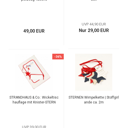
UVP 44,90 EUR
Nur 29,00 EUR
49,00 EUR
-36%
STRANDHAUS & Co.: Wickeltisc
STERNEN Wimpelkette | Stoffgirl
hauflage mit Knister-STERN
ande ca. 2m
UVP 39,00 EUR