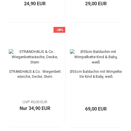
24,90 EUR
29,00 EUR
-28%
STRANDHAUS & Co.: Wiegenbett
Ø55cm Baldachin mit Wimpelke
wäsche, Decke, Stern
tte Kind & Baby, weiß
UVP 49,00 EUR
Nur 34,90 EUR
69,00 EUR