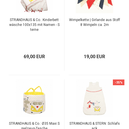
STRANDHAUS & Co.: Kinderbett
Wimpelkette | Girlande aus Stoff
wäsche 100x135 mit Namen - S
8 Wimpeln ca. 2m
terne
69,00 EUR
19,00 EUR
-35%
STRANDHAUS & Co.: Ø35 Maxi S
STRANDHAUS & STERN: Schlafs
pielzeug-Tasche
ack