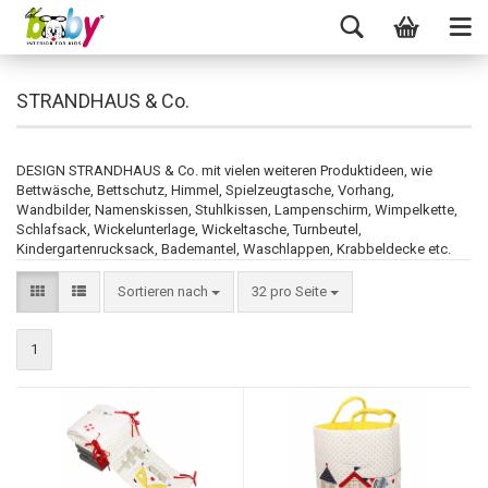
STRANDHAUS & Co.
DESIGN STRANDHAUS & Co. mit vielen weiteren Produktideen, wie
Bettwäsche, Bettschutz, Himmel, Spielzeugtasche, Vorhang,
Wandbilder, Namenskissen, Stuhlkissen, Lampenschirm, Wimpelkette,
Schlafsack, Wickelunterlage, Wickeltasche, Turnbeutel,
Kindergartenrucksack, Bademantel, Waschlappen, Krabbeldecke etc.
Sortieren nach
32 pro Seite
1