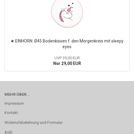
★ EINHORN: Ø45 Bodenkissen f. den Morgenkreis mit sleepy
eyes
UVP 39,00 EUR
Nur 29,00 EUR
MEHR ÜBER...
Impressum
Kontakt
Widerrufsbelehrung und Formular
AGB