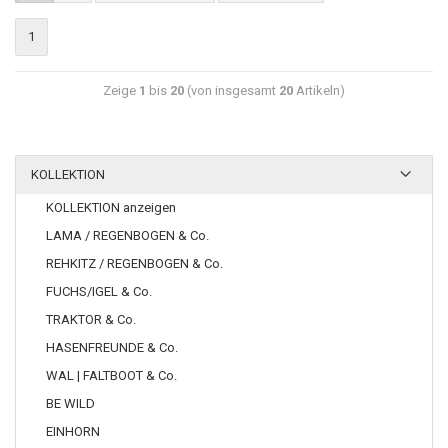
1
Zeige
1
bis
20
(von insgesamt
20
Artikeln)
KOLLEKTION
KOLLEKTION anzeigen
LAMA / REGENBOGEN & Co.
REHKITZ / REGENBOGEN & Co.
FUCHS/IGEL & Co.
TRAKTOR & Co.
HASENFREUNDE & Co.
WAL | FALTBOOT & Co.
BE WILD
EINHORN