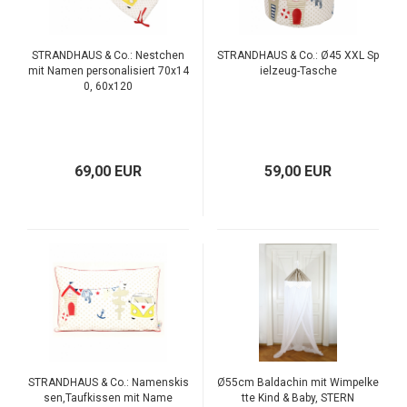
STRANDHAUS & Co.: Nestchen
STRANDHAUS & Co.: Ø45 XXL Sp
mit Namen personalisiert 70x14
ielzeug-Tasche
0, 60x120
69,00 EUR
59,00 EUR
STRANDHAUS & Co.: Namenskis
Ø55cm Baldachin mit Wimpelke
sen,Taufkissen mit Name
tte Kind & Baby, STERN