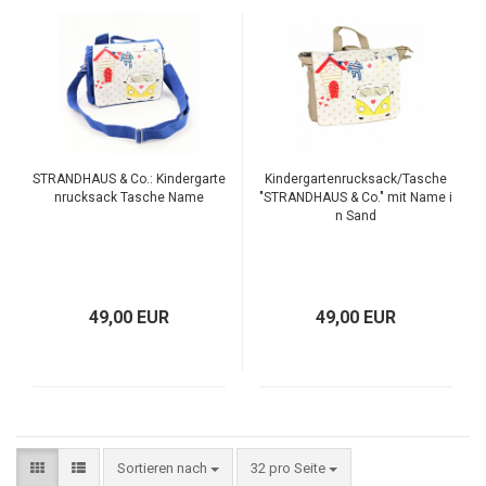
STRANDHAUS & Co.: Kindergarte
Kindergartenrucksack/Tasche
nrucksack Tasche Name
"STRANDHAUS & Co." mit Name i
n Sand
49,00 EUR
49,00 EUR
Sortieren nach
32 pro Seite