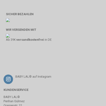
SICHER BEZAHLEN
WIR VERSENDEN MIT
Ab 39€
versandkostenfrei
in DE
BABY LAL® auf Instagram
KUNDENSERVICE
BABY LAL®
Perihan Gülmez
Oranienstr. 12