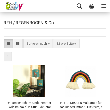
REH / REGENBOGEN & Co.
Sortieren nach
32 pro Seite
1
TOP
TOP
★ Lampenschirm Kinderzimmer
★ REGENBOGEN Makramee für
"Wild im Wald" in Grün - Ø20cm/
das Kinderzimmer - 18x22cm, r