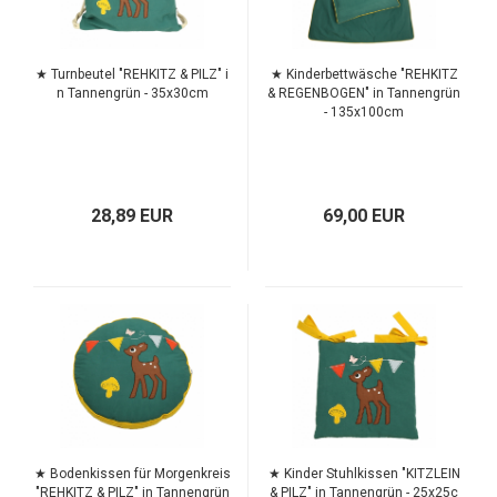
★ Turnbeutel "REHKITZ & PILZ" i
★ Kinderbettwäsche "REHKITZ
n Tannengrün - 35x30cm
& REGENBOGEN" in Tannengrün
- 135x100cm
28,89 EUR
69,00 EUR
TOP
TOP
★ Bodenkissen für Morgenkreis
★ Kinder Stuhlkissen "KITZLEIN
"REHKITZ & PILZ" in Tannengrün
& PILZ" in Tannengrün - 25x25c