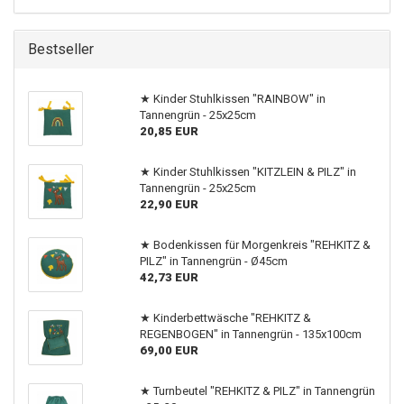
Bestseller
★ Kinder Stuhlkissen "RAINBOW" in
Tannengrün - 25x25cm
20,85 EUR
★ Kinder Stuhlkissen "KITZLEIN & PILZ" in
Tannengrün - 25x25cm
22,90 EUR
★ Bodenkissen für Morgenkreis "REHKITZ &
PILZ" in Tannengrün - Ø45cm
42,73 EUR
★ Kinderbettwäsche "REHKITZ &
REGENBOGEN" in Tannengrün - 135x100cm
69,00 EUR
★ Turnbeutel "REHKITZ & PILZ" in Tannengrün