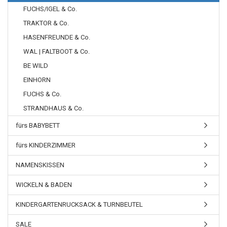
FUCHS/IGEL & Co.
TRAKTOR & Co.
HASENFREUNDE & Co.
WAL | FALTBOOT & Co.
BE WILD
EINHORN
FUCHS & Co.
STRANDHAUS & Co.
fürs BABYBETT
fürs KINDERZIMMER
NAMENSKISSEN
WICKELN & BADEN
KINDERGARTENRUCKSACK & TURNBEUTEL
SALE