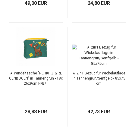
49,00 EUR
24,80 EUR
TOP
TOP
★ Windeltasche "REHKITZ & RE
★ 2in1 Bezug für Wickelauflage
GENBOGEN" in Tannengrün - 18x
in Tannengrün/Senfgelb - 85x75
26x9cm H/B/T
cm
28,88 EUR
42,73 EUR