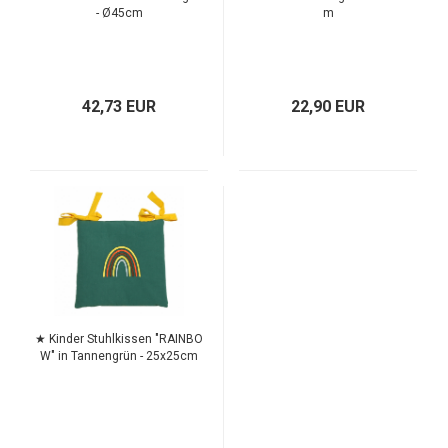
- Ø45cm
m
42,73 EUR
22,90 EUR
TOP
★ Kinder Stuhlkissen "RAINBO
W" in Tannengrün - 25x25cm