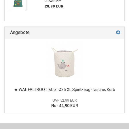
- 35x30cm
28,89 EUR
Angebote
★ WAL FALTBOOT &Co.: Ø35 XL Spielzeug-Tasche, Korb
UVP 52,99 EUR
Nur 44,90 EUR