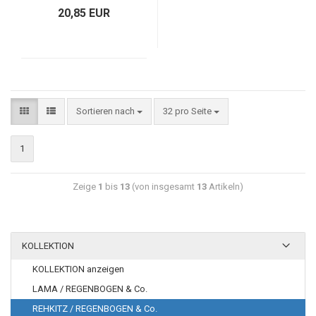
20,85 EUR
Sortieren nach
32 pro Seite
1
Zeige
1
bis
13
(von insgesamt
13
Artikeln)
KOLLEKTION
KOLLEKTION anzeigen
LAMA / REGENBOGEN & Co.
REHKITZ / REGENBOGEN & Co.