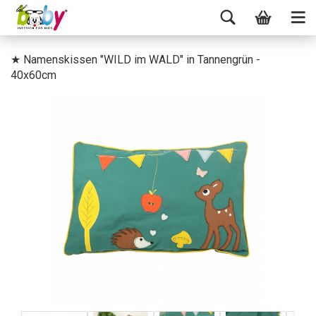
★ Namenskissen "WILD im WALD" in Tannengrün -
40x60cm