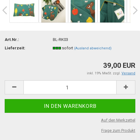
TOP
Art.Nr.:
BL-RK03
Lieferzeit:
sofort
(Ausland abweichend)
39,00 EUR
inkl. 19% MwSt. zzgl.
Versand
Auf den Merkzettel
Frage zum Produkt