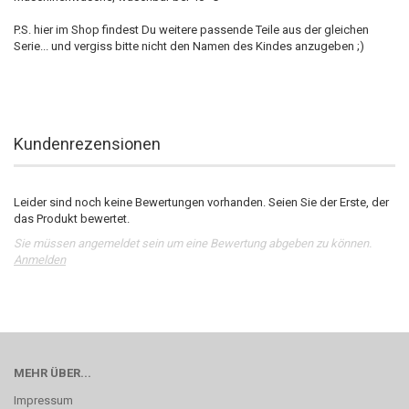
P.S. hier im Shop findest Du weitere passende Teile aus der gleichen
Serie... und vergiss bitte nicht den Namen des Kindes anzugeben ;)
Kundenrezensionen
Leider sind noch keine Bewertungen vorhanden. Seien Sie der Erste, der
das Produkt bewertet.
Sie müssen angemeldet sein um eine Bewertung abgeben zu können.
Anmelden
MEHR ÜBER...
Impressum