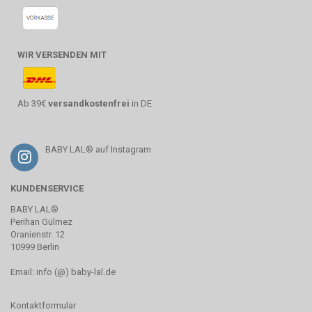
WIR VERSENDEN MIT
Ab 39€
versandkostenfrei
in DE
BABY LAL® auf Instagram
KUNDENSERVICE
BABY LAL®
Perihan Gülmez
Oranienstr. 12
10999 Berlin
Email: info (@) baby-lal.de
Kontaktformular