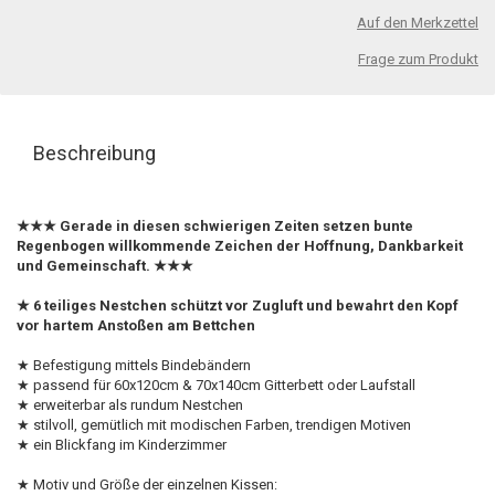
Auf den Merkzettel
Frage zum Produkt
Beschreibung
★★★ Gerade in diesen schwierigen Zeiten setzen bunte
Regenbogen willkommende Zeichen der Hoffnung, Dankbarkeit
und Gemeinschaft. ★★★
★ 6 teiliges Nestchen schützt vor Zugluft und bewahrt den Kopf
vor hartem Anstoßen am Bettchen
★ Befestigung mittels Bindebändern
★ passend für 60x120cm & 70x140cm Gitterbett oder Laufstall
★ erweiterbar als rundum Nestchen
★ stilvoll, gemütlich mit modischen Farben, trendigen Motiven
★ ein Blickfang im Kinderzimmer
★ Motiv und Größe der einzelnen Kissen: