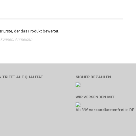
r Erste, der das Produkt bewertet.
 können.
Anmelden
 TRIFFT AUF QUALITÄT...
SICHER BEZAHLEN
WIR VERSENDEN MIT
Ab 39€
versandkostenfrei
in DE