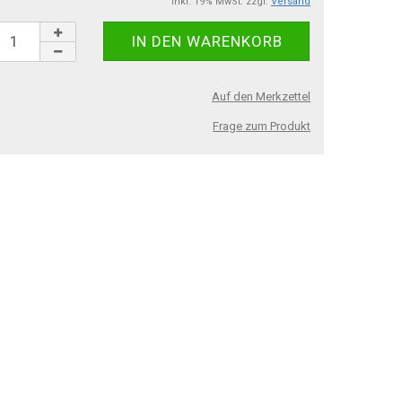
inkl. 19% MwSt. zzgl.
Versand
Auf den Merkzettel
Frage zum Produkt