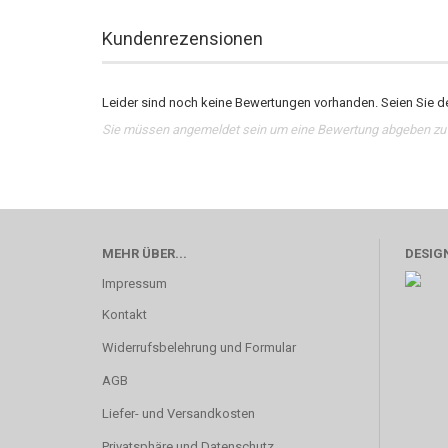
Kundenrezensionen
Leider sind noch keine Bewertungen vorhanden. Seien Sie de
Sie müssen angemeldet sein um eine Bewertung abgeben zu
MEHR ÜBER...
DESIGN
Impressum
Kontakt
Widerrufsbelehrung und Formular
AGB
Liefer- und Versandkosten
Privatsphäre und Datenschutz