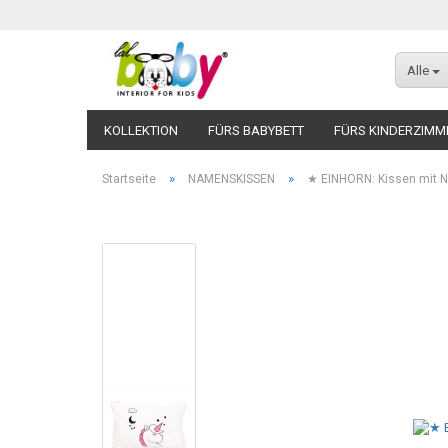
Alle
KOLLEKTION
FÜRS BABYBETT
FÜRS KINDERZIMM
»
»
Startseite
NAMENSKISSEN
★ EINHORN: Kissen mit N