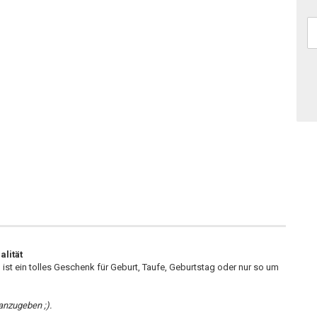
alität
 ist ein tolles Geschenk für Geburt, Taufe, Geburtstag oder nur so um
anzugeben ;).