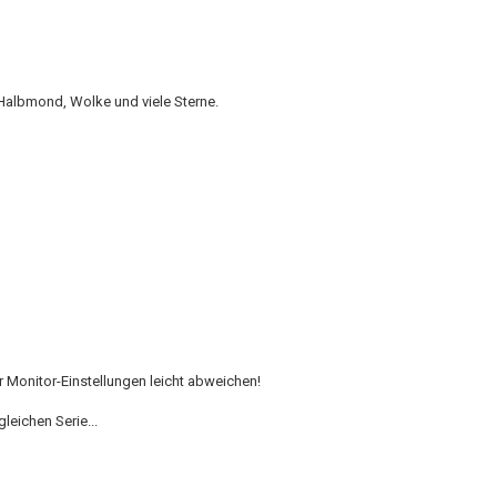
Halbmond, Wolke und viele Sterne.
Monitor-Einstellungen leicht abweichen!
leichen Serie...