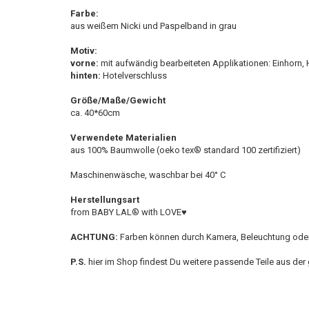
Farbe:
aus weißem Nicki und Paspelband in grau
Motiv:
vorne:
mit aufwändig bearbeiteten Applikationen: Einhorn, 
hinten:
Hotelverschluss
Größe/Maße/Gewicht
ca. 40*60cm
Verwendete Materialien
aus 100% Baumwolle (oeko tex® standard 100 zertifiziert)
Maschinenwäsche, waschbar bei 40° C
Herstellungsart
from BABY LAL® with LOVE♥
ACHTUNG:
Farben können durch Kamera, Beleuchtung oder 
P.S.
hier im Shop findest Du weitere passende Teile aus der g